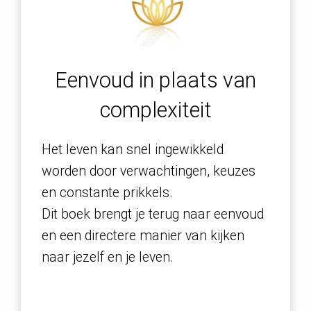
Eenvoud in plaats van
complexiteit
Het leven kan snel ingewikkeld
worden door verwachtingen, keuzes
en constante prikkels.
Dit boek brengt je terug naar eenvoud
en een directere manier van kijken
naar jezelf en je leven.